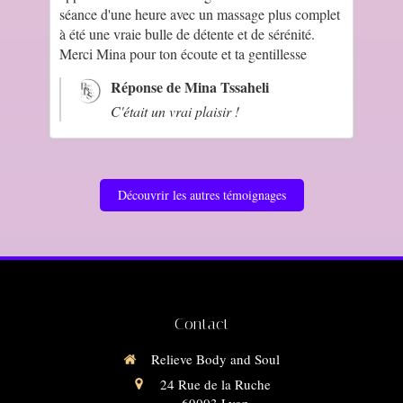
séance d'une heure avec un massage plus complet
à été une vraie bulle de détente et de sérénité.
Merci Mina pour ton écoute et ta gentillesse
Réponse de Mina Tssaheli
C'était un vrai plaisir !
Découvrir les autres témoignages
Contact
Relieve Body and Soul
24 Rue de la Ruche
69003
Lyon