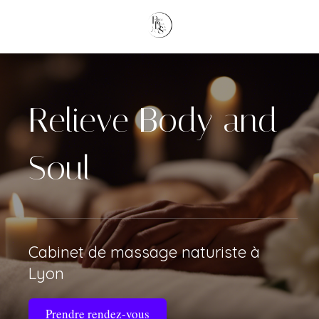
Relieve Body and
Soul
Cabinet de massage naturiste à
Lyon
Prendre rendez-vous