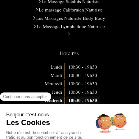
Le Massage Suédois Naturiste
Le massage Californien Naturiste
Les Massages Naturiste Body Body
Le Massage Lymphatique Naturiste
Horaires
Lundi
10h30 - 19h30
Mardi
10h30 - 19h30
Mercredi
10h30 - 19h30
Jeudi
10h30 - 19h30
Vendredi
10h30 - 19h30
Samedi
Fermé
Dimanche
Fermé
©2026 Relieve Body and Soul