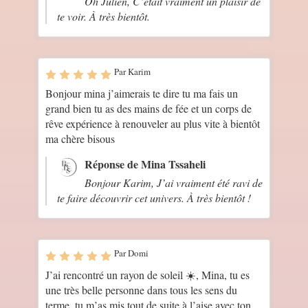
Oh Julien, C’était vraiment un plaisir de
te voir. À très bientôt.
Par Karim
Bonjour mina j’aimerais te dire tu ma fais un
grand bien tu as des mains de fée et un corps de
rêve expérience à renouveler au plus vite à bientôt
ma chère bisous
Réponse de Mina Tssaheli
Bonjour Karim, J’ai vraiment été ravi de
te faire découvrir cet univers. À très bientôt !
Par Domi
J’ai rencontré un rayon de soleil ☀️, Mina, tu es
une très belle personne dans tous les sens du
terme, tu m’as mis tout de suite à l’aise avec ton